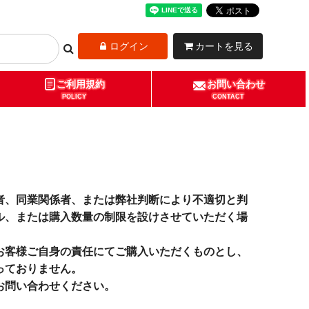
ログイン
カートを見る
ご利用規約
お問い合わせ
POLICY
CONTACT
者、同業関係者、または弊社判断により不適切と判
ル、または購入数量の制限を設けさせていただく場
お客様ご自身の責任にてご購入いただくものとし、
っておりません。
お問い合わせください。