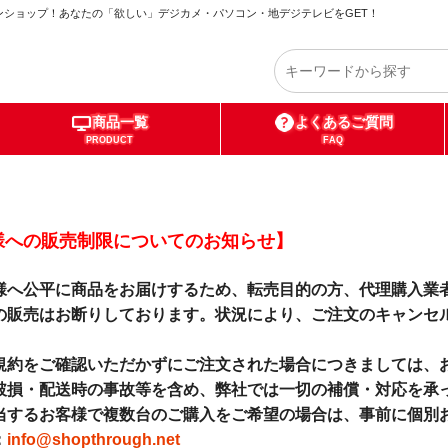
ショップ！あなたの「欲しい」デジカメ・パソコン・地デジテレビをGET！
商品一覧
よくあるご質問
PRODUCT
FAQ
様への販売制限についてのお知らせ】
様へ公平に商品をお届けするため、転売目的の方、代理購入業
の販売はお断りしております。状況により、ご注文のキャンセ
。
規約をご確認いただかずにご注文された場合につきましては、
破損・配送時の事故等を含め、弊社では一切の補償・対応を承
当するお客様で複数台のご購入をご希望の場合は、事前に個別
：
info@shopthrough.net