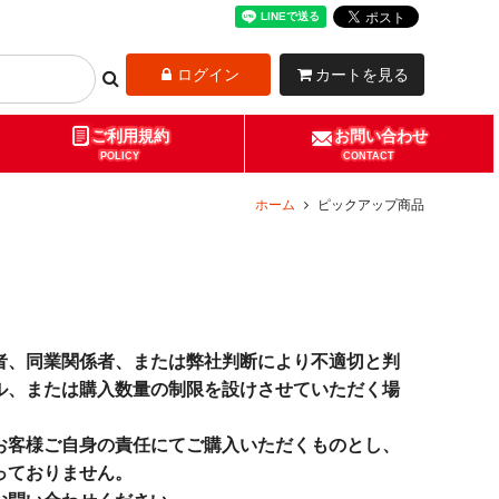
ログイン
カートを見る
ご利用規約
お問い合わせ
POLICY
CONTACT
ホーム
ピックアップ商品
者、同業関係者、または弊社判断により不適切と判
ル、または購入数量の制限を設けさせていただく場
お客様ご自身の責任にてご購入いただくものとし、
っておりません。