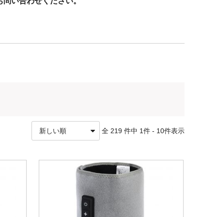
お問い合わせください。
の為ご利用いただけません。
価格、種類によってクレジットカード決済、PayPay、
全 219 件中 1件 - 10件表示
おります。※代引の場合は領収書が運送業者発行の為、適格
文時備考欄にてご要望ください。電子発行をさせていただき