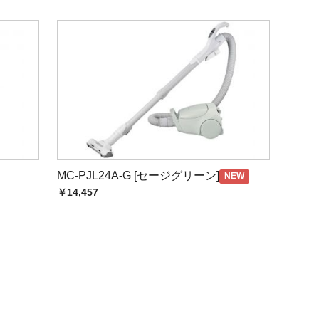
MC-PJL24A-G [セージグリーン]
NEW
￥14,457