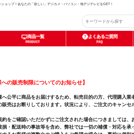
ショップ！あなたの「欲しい」デジカメ・パソコン・地デジテレビをGET！
商品一覧
よくあるご質問
PRODUCT
FAQ
様への販売制限についてのお知らせ】
様へ公平に商品をお届けするため、転売目的の方、代理購入業
の販売はお断りしております。状況により、ご注文のキャンセ
。
規約をご確認いただかずにご注文された場合につきましては、
破損・配送時の事故等を含め、弊社では一切の補償・対応を承