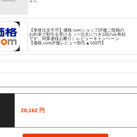
なし
」によって弊社からの注文確定メール（自動返信）が正常に受信できていない可能
アドレスの登録をおすすめいたします。
はこちらから
ダのご確認、「迷惑メール防止機能」の設定の確認をお願い致します。
【単体注文不可】価格.comショップ評価ご投稿の
お約束で割引を受ける（一注文につき1回のみ有効
です。同業者様お断り）レビューキャンペーン
【価格.com評価レビュー割引▲100円】
☆
払下さい。原則、ご入金確認後の発送となります。
------------------
カバ
------------------
20,162
円
カバ
------------------