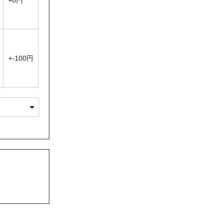
+0円
性がありますの
+-100円