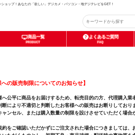
ショップ！あなたの「欲しい」デジカメ・パソコン・地デジテレビをGET！
商品一覧
よくあるご質問
PRODUCT
FAQ
様への販売制限についてのお知らせ】
様へ公平に商品をお届けするため、転売目的の方、代理購入業
判断により不適切と判断したお客様への販売はお断りしており
キャンセル、または購入数量の制限を設けさせていただく場合
規約をご確認いただかずにご注文された場合につきましては、