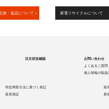
発送をもってかえさせて頂きます。
、価格.comID（無料）が必要です。
交換・返品について
家電リサイクルについて
help/id_benefit.htm
★★★★★★★★★★★★★★★★★★★★★
注文状況確認
お問い合わせ
よくあるご質問
個人情報の取扱
特定商取引法に基づく表記
延
延長保証
新